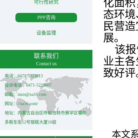
化面积
可行性研究
态环境
PPP咨询
民营造
设备监理
展。
该报
联系我们
业主各
Contact us
致好评
电话：0471-5223613
投诉电话：0471-5223607
邮箱：imzs@xa16.com
网址：//xa16.com/
地址：内蒙古自治区呼和浩特市赛罕区鄂尔
多斯东街12号银联大厦10层
本文